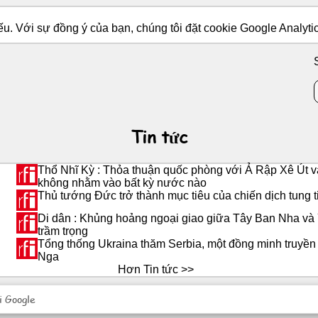
u. Với sự đồng ý của bạn, chúng tôi đặt cookie Google Analytic
Tin tức
Thổ Nhĩ Kỳ : Thỏa thuận quốc phòng với Ả Rập Xê Út
không nhằm vào bất kỳ nước nào
Thủ tướng Đức trở thành mục tiêu của chiến dịch tung t
Di dân : Khủng hoảng ngoại giao giữa Tây Ban Nha và 
trầm trọng
Tổng thống Ukraina thăm Serbia, một đồng minh truyền 
Nga
Hơn Tin tức >>
i Google